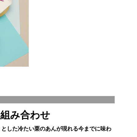
の組み合わせ
りとした冷たい栗のあんが現れる今までに味わ