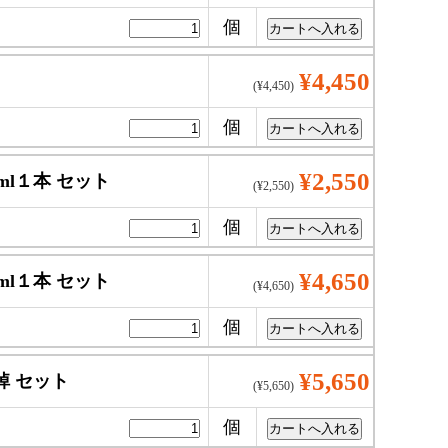
個
¥4,450
(¥4,450)
個
¥2,550
ml１本 セット
(¥2,550)
個
¥4,650
ml１本 セット
(¥4,650)
個
¥5,650
棹 セット
(¥5,650)
個