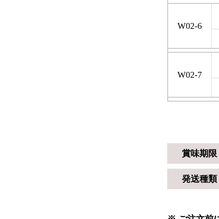
W02-6
W02-7
賞味期限
発送種類