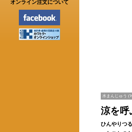
オンライン注文について
水まんじゅう (W
涼を呼
ひんやりつ