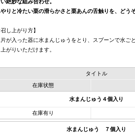
ない絶妙な組み合わせ。
んやりと冷たい栗の滑らかさと栗あんの舌触りを、どう
お召し上がり方】
氷片が入った器に水まんじゅうをとり、スプーンで水ご
し上がりいただけます。
タイトル
在庫状態
水まんじゅう４個入り
在庫有り
水まんじゅう ７個入り