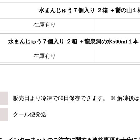
水まんじゅう７個入り ２箱 ＋饗の山１
在庫有り
水まんじゅう７個入り ２箱 ＋龍泉洞の水500ml１本
在庫有り
販売日より冷凍で60日保存できます。 ※ 解凍後
クール便発送