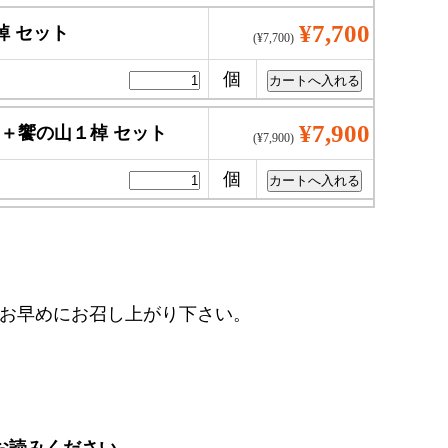
¥7,700
棹 セット
(¥7,700)
個
¥7,900
 ＋饗の山１棹 セット
(¥7,900)
個
はお早めにお召し上がり下さい。