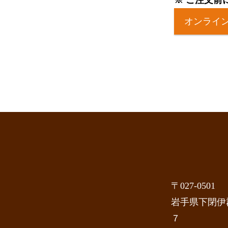
※ ご注文前
オンライン
〒027-0501
岩手県下閉伊
７