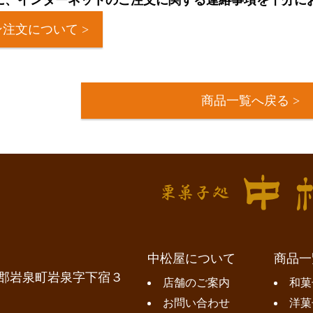
に、インターネットのご注文に関する連絡事項を十分に
注文について >
商品一覧へ戻る >
中松屋について
商品一
郡岩泉町岩泉字下宿３
店舗のご案内
和菓
お問い合わせ
洋菓