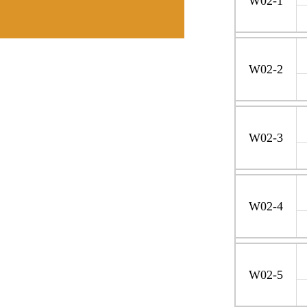
W02-1
W02-2
W02-3
W02-4
W02-5