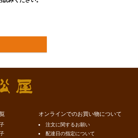
お読みください。
覧
オンラインでのお買い物について
子
注文に関するお願い
子
配達日の指定について