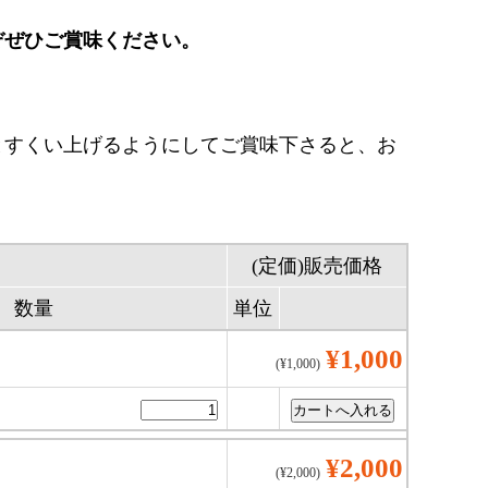
ぞぜひご賞味ください。
とすくい上げるようにしてご賞味下さると、お
(定価)販売価格
数量
単位
¥1,000
(¥1,000)
¥2,000
(¥2,000)