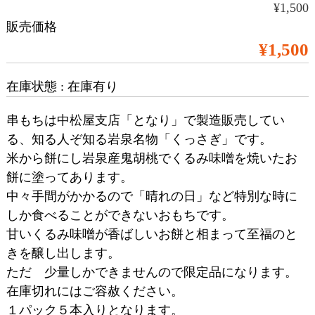
¥1,500
販売価格
¥1,500
在庫状態 : 在庫有り
串もちは中松屋支店「となり」で製造販売してい
る、知る人ぞ知る岩泉名物「くっさぎ」です。
米から餅にし岩泉産鬼胡桃でくるみ味噌を焼いたお
餅に塗ってあります。
中々手間がかかるので「晴れの日」など特別な時に
しか食べることができないおもちです。
甘いくるみ味噌が香ばしいお餅と相まって至福のと
きを醸し出します。
ただ 少量しかできませんので限定品になります。
在庫切れにはご容赦ください。
１パック５本入りとなります。