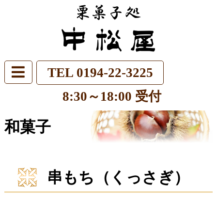
TEL 0194-22-3225
8:30～18:00 受付
和菓子
串もち（くっさぎ）