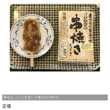
串もち（くっさぎ）５本入り (W17)
定価