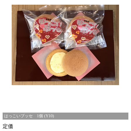
はっこいブッセ 1個 (Y10)
定価