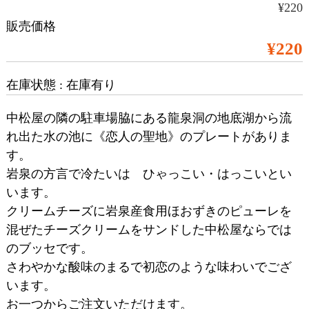
¥220
販売価格
¥220
在庫状態 : 在庫有り
中松屋の隣の駐車場脇にある龍泉洞の地底湖から流
れ出た水の池に《恋人の聖地》のプレートがありま
す。
岩泉の方言で冷たいは ひゃっこい・はっこいとい
います。
クリームチーズに岩泉産食用ほおずきのピューレを
混ぜたチーズクリームをサンドした中松屋ならでは
のブッセです。
さわやかな酸味のまるで初恋のような味わいでござ
います。
お一つからご注文いただけます。